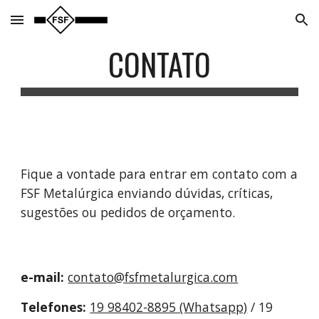
Skip to main content
Skip to navigation
CONTATO
Fique a vontade para entrar em contato com a 
FSF Metalúrgica enviando dúvidas, críticas, 
sugestões ou pedidos de orçamento.
e-mail: 
contato@fsfmetalurgica.com
Telefones: 
19 98402-8895 (Whatsapp)
 / 19 