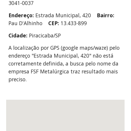
3041-0037
Endereço:
 Estrada Municipal, 420    
Bairro:
Pau D'Alhinho    
CEP: 
13.433-899     
Cidade: 
Piracicaba/SP
A localização por GPS (google maps/waze) pelo 
endereço "Estrada Municipal, 420" não está 
corretamente definida, a busca pelo nome da 
empresa FSF Metalúrgica traz resultado mais 
preciso.